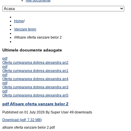
Alte documente
Home
/
Vanzare teren
/
Afisare oferta vanzare belor 2
Ultimele documente adaugate
pdf
Oferta cumpararea dobrea alexandra an2
pdf
Oferta cumpararea dobrea alexandra an1
pdf
Oferta cumpararea dobrea alexandra an4
pdf
Oferta cumpararea dobrea alexandra an3
pdf
Oferta cumpararea dobrea alexandra an5
pdf
Afisare oferta vanzare belor 2
Published on 01 July 2026
By
Super User
49 downloads
Download
(
pdf,
7.32 MB
)
afisare oferta vanzare belor 2.pdf