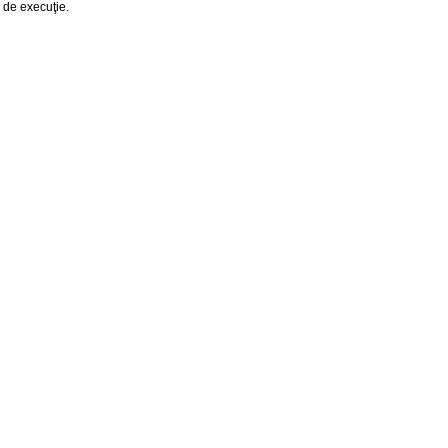
e de execuţie.