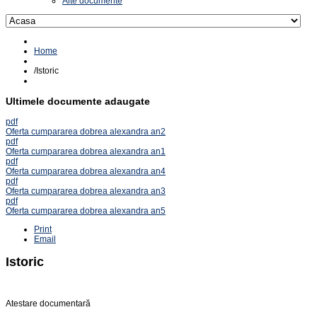
Alte documente
Home
/
Istoric
Ultimele documente adaugate
pdf
Oferta cumpararea dobrea alexandra an2
pdf
Oferta cumpararea dobrea alexandra an1
pdf
Oferta cumpararea dobrea alexandra an4
pdf
Oferta cumpararea dobrea alexandra an3
pdf
Oferta cumpararea dobrea alexandra an5
Print
Email
Istoric
Atestare documentară