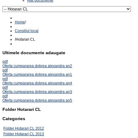
Alte documente
Home
/
Consiliul local
/
Hotarari CL
Ultimele documente adaugate
pdf
Oferta cumpararea dobrea alexandra an2
pdf
Oferta cumpararea dobrea alexandra an1
pdf
Oferta cumpararea dobrea alexandra an4
pdf
Oferta cumpararea dobrea alexandra an3
pdf
Oferta cumpararea dobrea alexandra an5
Folder
Hotarari CL
Categories
Folder
Hotarari CL 2012
Folder
Hotarari CL 2013